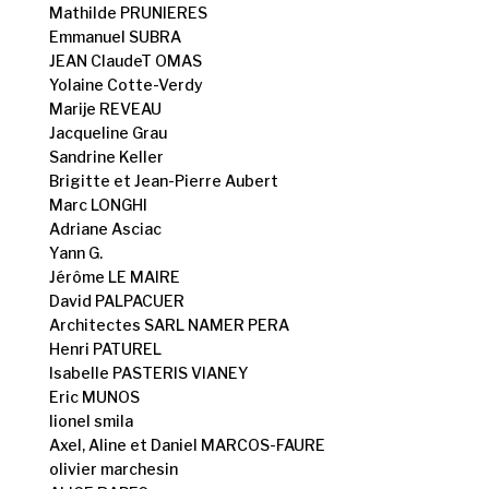
Mathilde PRUNIERES
Emmanuel SUBRA
JEAN ClaudeT OMAS
Yolaine Cotte-Verdy
Marije REVEAU
Jacqueline Grau
Sandrine Keller
Brigitte et Jean-Pierre Aubert
Marc LONGHI
Adriane Asciac
Yann G.
Jérôme LE MAIRE
David PALPACUER
Architectes SARL NAMER PERA
Henri PATUREL
Isabelle PASTERIS VIANEY
Eric MUNOS
lionel smila
Axel, Aline et Daniel MARCOS-FAURE
olivier marchesin