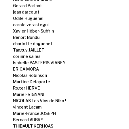
Gerard Parlant
jean darcourt
Odile Huguenel
carole verastegui
Xavier Héber-Suffrin
Benoit Bondu
charlotte daguenet
Tanguy JAILLET
corinne salles
Isabelle PASTERIS VIANEY
ERICA MORA
Nicolas Robinson
Martine Delaporte
Roger HERVE
Marie FRIGNANI
NICOLAS Les Vins de Niko !
vincent Lacam
Marie-France JOSEPH
Bernard AUBRY
THIBAULT KERHOAS