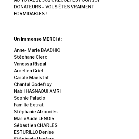
DONATEURS – VOUS ÊTES VRAIMENT
FORMIDABLES !
Un Immense MERCI à:
Anne- Marie BAADHIO
Stéphane Clerc
Vanessa Rispal
Aurelien Criel
Carole Maelstaf
Chantal Godefroy
Nabil HASNAOUI AMRI
Sophie Palacio
Familie Extrat
Stéphanie Alzouniès
MarieAude LENOIR
Sébastien CHARLES
ESTURILLO Denise
Stéphanie Hosford