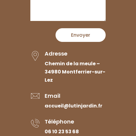
Envoyer
Adresse
Chemin de la meule –
34980 Montferrier-sur-
Lez
Email
accueil@lutinjardin.fr
Téléphone
06 10 23 53 68