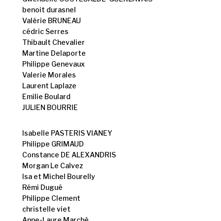
benoit durasnel
Valérie BRUNEAU
cédric Serres
Thibault Chevalier
Martine Delaporte
Philippe Genevaux
Valerie Morales
Laurent Laplaze
Emilie Boulard
JULIEN BOURRIE
Isabelle PASTERIS VIANEY
Philippe GRIMAUD
Constance DE ALEXANDRIS
Morgan Le Calvez
Isa et Michel Bourelly
Rémi Dugué
Philippe Clement
christelle viet
Anne-Laure Marché