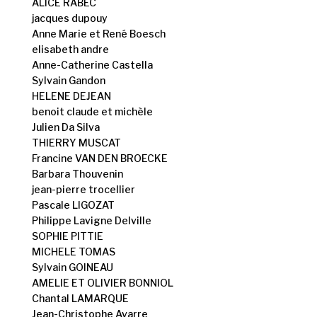
ALICE RABEC
jacques dupouy
Anne Marie et René Boesch
elisabeth andre
Anne-Catherine Castella
Sylvain Gandon
HELENE DEJEAN
benoit claude et michèle
Julien Da Silva
THIERRY MUSCAT
Francine VAN DEN BROECKE
Barbara Thouvenin
jean-pierre trocellier
Pascale LIGOZAT
Philippe Lavigne Delville
SOPHIE PITTIE
MICHELE TOMAS
Sylvain GOINEAU
AMELIE ET OLIVIER BONNIOL
Chantal LAMARQUE
Jean-Christophe Avarre