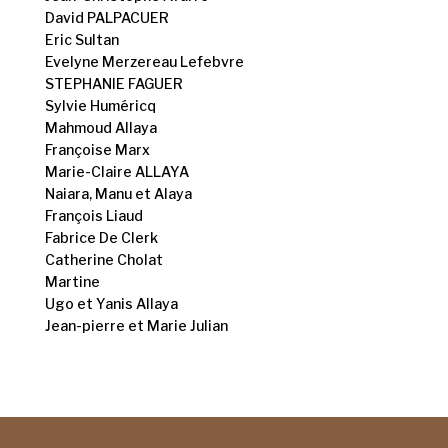
David PALPACUER
Eric Sultan
Evelyne Merzereau Lefebvre
STEPHANIE FAGUER
Sylvie Huméricq
Mahmoud Allaya
Françoise Marx
Marie-Claire ALLAYA
Naiara, Manu et Alaya
François Liaud
Fabrice De Clerk
Catherine Cholat
Martine
Ugo et Yanis Allaya
Jean-pierre et Marie Julian