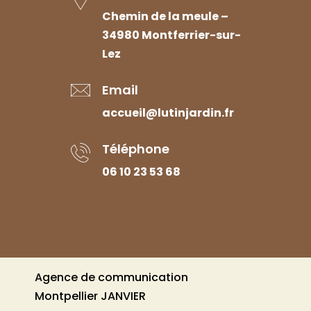
Chemin de la meule –
34980 Montferrier-sur-
Lez
Email
accueil@lutinjardin.fr
Téléphone
06 10 23 53 68
Agence de communication
Montpellier JANVIER