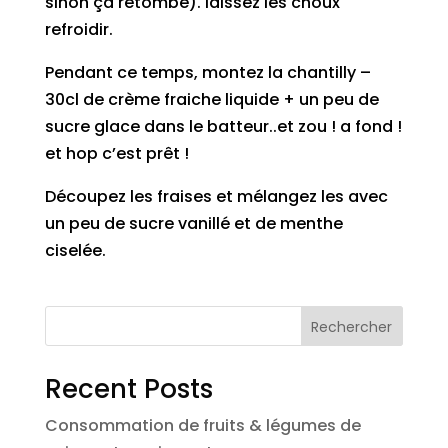
sinon ça retombe). laissez les choux
refroidir.
Pendant ce temps, montez la chantilly –
30cl de crème fraiche liquide + un peu de
sucre glace dans le batteur..et zou ! a fond !
et hop c’est prêt !
Découpez les fraises et mélangez les avec
un peu de sucre vanillé et de menthe
ciselée.
Rechercher
Recent Posts
Consommation de fruits & légumes de