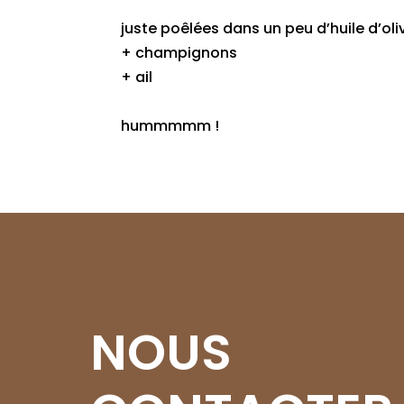
juste poêlées dans un peu d’huile d’oli
+ champignons
+ ail
hummmmm !
NOUS