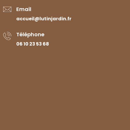
Email
accueil@lutinjardin.fr
Téléphone
06 10 23 53 68