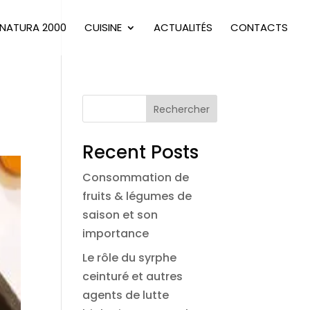
NATURA 2000
CUISINE
ACTUALITÉS
CONTACTS
Rechercher
Recent Posts
Consommation de
fruits & légumes de
saison et son
importance
Le rôle du syrphe
ceinturé et autres
agents de lutte