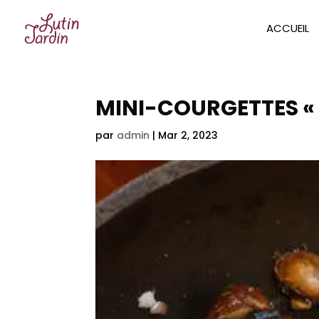
ACCUEIL
MINI-COURGETTES «
par
admin
|
Mar 2, 2023