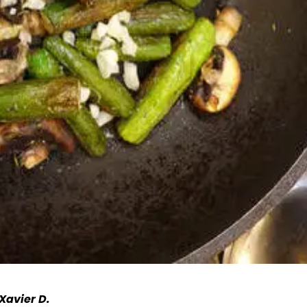
Xavier D.