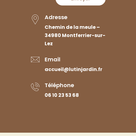
Adresse
Chemin de la meule –
34980 Montferrier-sur-
Lez
Email
accueil@lutinjardin.fr
Téléphone
06 10 23 53 68